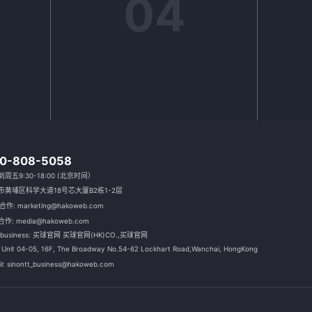
04
0-808-5058
周五9:30-18:00 (北京时间）
市黄埔区科学大道18号芯大厦B2栋1-2层
作: marketing@hakoweb.com
作: media@hakoweb.com
s business: 买球官网 买球官网(HK)CO.,买球官网
 Unit 04-05, 16F, The Broadway No.54-62 Lockhart Road,
Wanchai, HongKong
il: sinontt_business@hakoweb.com