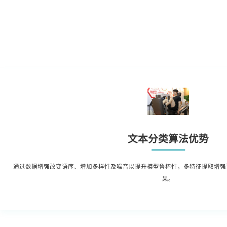
文本分类算法优势
通过数据增强改变语序、增加多样性及噪音以提升模型鲁棒性，多特征提取增强
果。