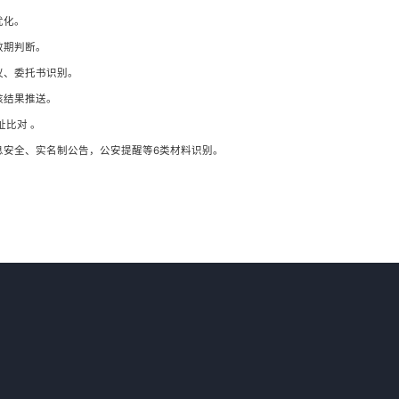
优化。
效期判断。
议、委托书识别。
核结果推送。
址比对 。
息安全、实名制公告，公安提醒等6类材料识别。