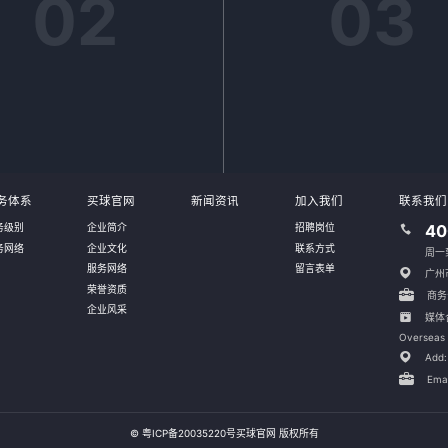
02
03
务体系
买球官网
新闻资讯
加入我们
联系我们
务级别
企业简介
招聘岗位
40
务网络
企业文化
联系方式
周一到
服务网络
留言表单
广州
荣誉资质
商务合
企业风采
媒体合
Oversea
Add:
Ema
© 粤ICP备20035220号
买球官网 版权所有