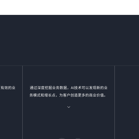
更有效的业
通过深度挖掘业务数据，AI技术可以发现新的业
务模式和增长点，为客户创造更多的商业价值。