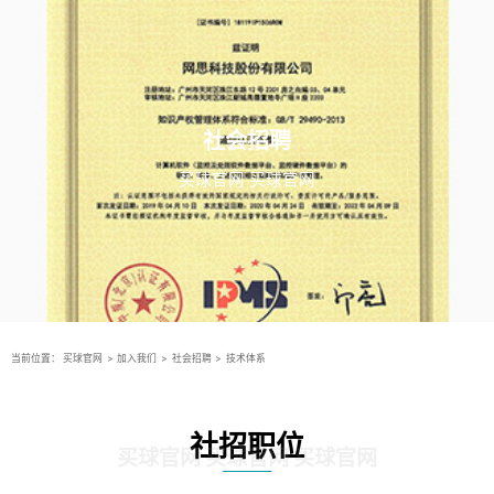
社会招聘
买球官网 买球官网
当前位置：
买球官网
>
加入我们
>
社会招聘
>
技术体系
社招职位
买球官网 买球官网 买球官网