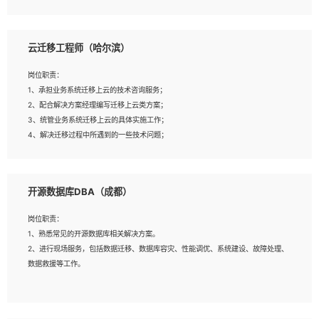
4、负责问答系统的搭建和知识图谱的建立；
云迁移工程师（哈尔滨）
岗位要求：
1、1年及以上自然语言处理方向研究或工作经验，统招本科及以上学历；
岗位职责：
2、熟悉tensorflow，keras，pytorch等常规深度学习框架，快速根据客户需求实
1、承担业务系统迁移上云的技术咨询服务；
现有效的模型；
2、配合解决方案经理编写迁移上云类方案；
3、熟悉掌握至少一种编程语言，如：Python，Java；
3、统管业务系统迁移上云的具体实施工作；
4、 熟悉NLP相关算法与实现；
4、解决迁移过程中所遇到的一些技术问题；
5、至少有一次及以上问答系统的项目实践，熟悉问答系统全流程开发者优先；
6、有较强的问题分析和处理能力，良好的团队合作意识；
7、 参与过相关竞赛或科研项目者优先。
岗位要求：
开源数据库DBA（成都）
1、专科及以上学历，三年以上工作经验，计算机等相关专业；
2、具备常见业务系统资源评估、部署优化和故障排查的能力；
岗位职责：
3、熟悉常见操作系统、存储、网络、 IO 等相关原理；
1、熟悉常见的开源数据库相关解决方案。
4、具有迁移工具实操经验，具备P2V、V2V迁移能力；
2、进行现场服务，包括数据迁移、数据库容灾、性能调优、系统建设、故障处理、
5、熟练华为、VMware虚拟化、云计算及云存储技术；
数据救援等工作。
6、熟悉主流数据库、应用服务器、中间件部署架构和运维方法；
7、具备资源池迁移、应用及数据迁移、异构数据迁移相关经验；
8、具有买球官网/买球官网/VMware/阿里云等云计算方向认证者优先；
岗位要求：