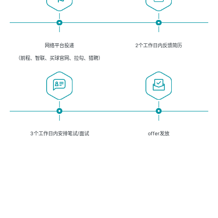
网络平台投递
2个工作日内反馈简历
（前程、智联、买球官网、拉勾、猎聘）
3个工作日内安排笔试/面试
offer发放