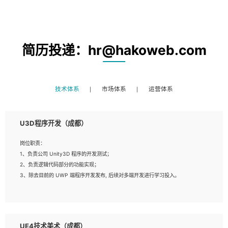
简历投递：hr@hakoweb.com
技术体系
市场体系
运营体系
U3D程序开发（成都）
岗位职责：
1、负责公司 Unity3D 程序的开发测试；
2、负责逻辑代码部分的功能实现；
3、除去目前的 UWP 端程序开发发布, 后续对多端开发进行学习投入。
岗位要求：
1、全日制本科相关专业，具有相关开发经验?年以上；
UE4技术美术（成都）