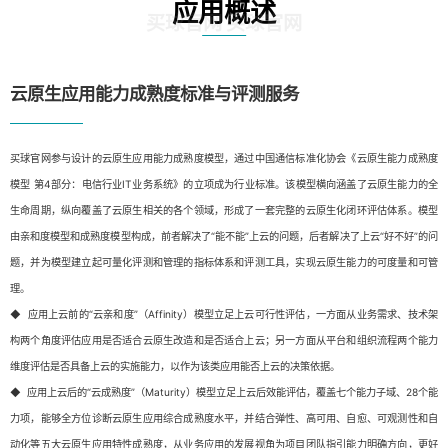
应用概述
买球官网 买球官网
云原生应用能力成熟度标准与评测服务
买球官网参与设计的云原生应用能力成熟度模型，通过中国通信标准化协会《云原生能力成熟度
模型 第4部分：电信行业IT业务系统》的立项成为行业标准。该模型横向涵盖了云原生能力的全
生命周期，纵向覆盖了云原生相关的各个领域，形成了一套完整的云原生化闭环评估体系。模型
由亲和度模型和成熟度模型构成，前者解决了“能不能”上云的问题，后者解决了上云“好不好”的问
题，并为模型建立起可量化评测和管理的指标体系和评测工具，实现云原生能力的可度量和可管
理。
◆ 应用上云前的“云亲和度”（Affinity）模型立足上云可行性评估，一方面从业务需求、技术架
构两个角度评估应用是否适合云原生改造和是否适合上云；另一方面从平台和组织流程两个能力
维度评估是否具备上云的实施能力，以作为该类应用能否上云的决策依据。
◆ 应用上云后的“云成熟度”（Maturity）模型立足上云后效能评估，覆盖七个能力子域、28个能
力项，能够全方位诊断云原生应用综合成熟度水平，并结合弹性、高可用、自愈、可观测性和自
动化等五大云原生应用特性成熟度，从业务应用的发展视角为项目团队指引能力明确方向，更好