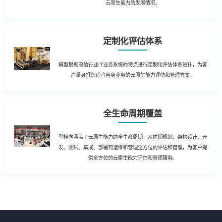
云原生能力的发展情况。
定制化评估体系
模型根据电信行业IT业务系统的特点进行定制化评估体系设计，为客
户量身打造适合自身业务的云原生能力评估和管理方案。
全生命周期覆盖
型横向涵盖了云原生能力的全生命周期，从前期规划、架构设计、开
发、测试、集成、部署到运维和管理全方位的评估和管理，为客户提
供全方位的云原生能力评估和管理服务。