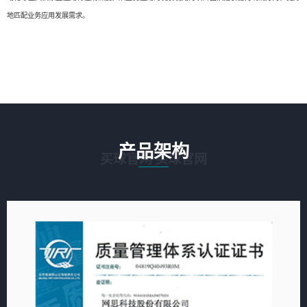
地匹配业务应用发展需求。
产品架构
买球官网 买球官网