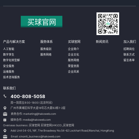
性。
产品与解决方案
服务体系
买球官网
新闻资讯
加入我们
人工智能
服务级别
企业简介
招聘岗位
数字孪生
服务网络
企业文化
联系方式
数字化转型解
服务网络
留言表单
安全服务
荣誉资质
运维服务
企业风采
技术咨询服务
联系我们
400-808-5058
周一到周五9:30-18:00 (北京时间）
广州市黄埔区科学大道18号芯大厦B2栋1-2层
商务合作: marketing@hakoweb.com
媒体合作: media@hakoweb.com
Overseas business: 买球官网 买球官网(HK)CO.,买球官网
Add: Unit 04-05, 16F, The Broadway No.54-62 Lockhart Road,
Wanchai, HongKong
Email: sinontt_business@hakoweb.com