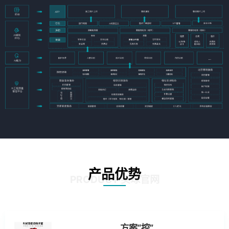
产品优势
PRODUCT 买球官网
方案“控”