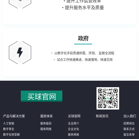
• 提升工作运营效率
• 提升服务水平及质量
政府
•
以数字化手段贯通供需、评测、 监管全流程
•
试点工作快速推进、快速落地、
快速见效
产品与解决方案
服务体系
买球官网
新闻资讯
加入我们
人工智能
服务级别
企业简介
招聘岗位
数字孪生
服务网络
企业文化
联系方式
数字化转型解
服务网络
留言表单