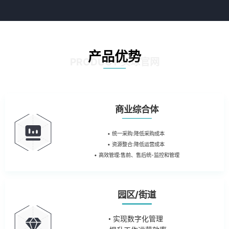
产品优势
PRODUCT 买球官网
商业综合体
• 统一采购:降低采购成本
• 资源整合:降低运营成本
• 高效管理:售前、售后统-监控和管理
园区/街道
• 实现数字化管理