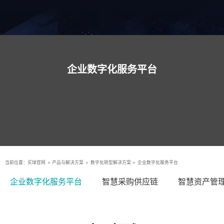
企业数字化服务平台
当前位置：
买球官网
>
产品与解决方案
>
数字化转型解决方案
>
企业数字化服务平台
企业数字化服务平台
智慧采购供应链
智慧资产管