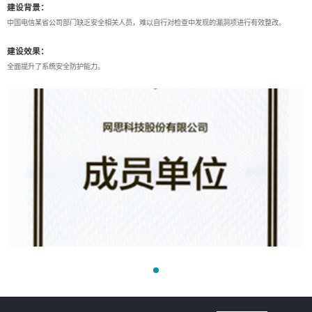
建设背景：
中国电信某省公司部门缺乏安全相关人员，难以自行对检查中发现的漏洞项进行有效整改。
建设效果：
全面提升了系统安全防护能力。