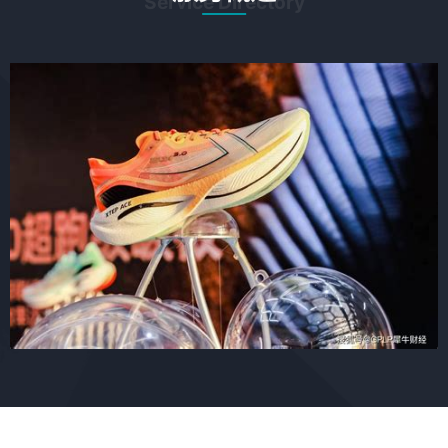
Service Directory