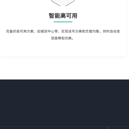
智能高可用
完备的高可用方案，如城双中心等，实现读写分离和负载均衡，同时自动发
现故障和切换。