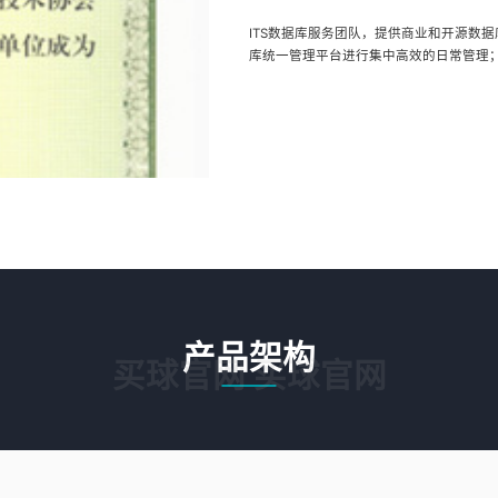
ITS数据库服务团队，提供商业和开源数
库统一管理平台进行集中高效的日常管理
产品架构
买球官网 买球官网