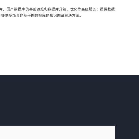
据库、国产数据库的基础运维和数据库升级、优化等高级服务；提供数据
；提供多场景的基于图数据库的知识图谱解决方案。