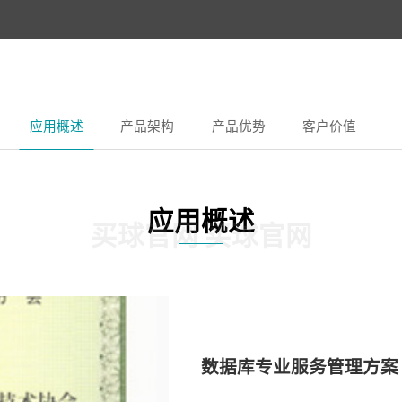
应用概述
产品架构
产品优势
客户价值
应用概述
买球官网 买球官网
数据库专业服务管理方案️