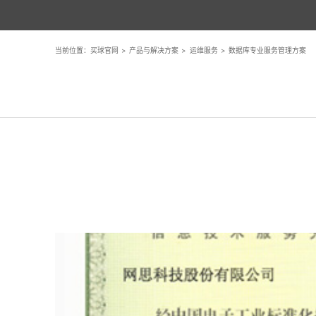
当前位置：
买球官网
>
产品与解决方案
>
运维服务
>
数据库专业服务管理方案