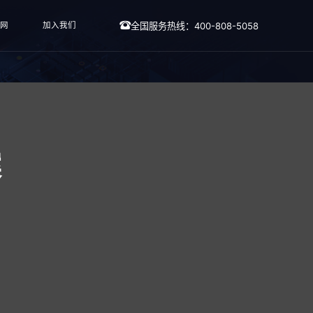
网
加入我们
全国服务热线：400-808-5058
案